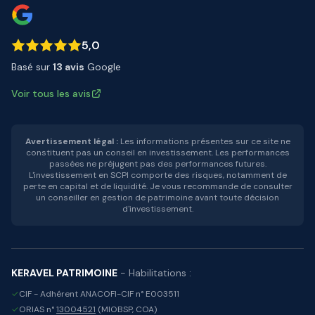
5,0
Basé sur
13 avis
Google
Voir tous les avis
Avertissement légal :
Les informations présentes sur ce site ne
constituent pas un conseil en investissement. Les performances
passées ne préjugent pas des performances futures.
L'investissement en SCPI comporte des risques, notamment de
perte en capital et de liquidité. Je vous recommande de consulter
un conseiller en gestion de patrimoine avant toute décision
d'investissement.
KERAVEL PATRIMOINE
- Habilitations :
✓
CIF - Adhérent ANACOFI-CIF n° E003511
✓
ORIAS n°
13004521
(MIOBSP, COA)