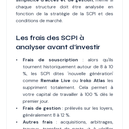
chaque structure doit être analysée en
fonction de la stratégie de la SCPI et des
conditions de marché.
Les frais des SCPI à
analyser avant d’investir
Frais de souscription
: alors qu'ils
tournent historiquement autour de 8 à 10
%, les SCPI dites 'nouvelle génération'
comme
Remake Live
ou
Iroko Atlas
les
suppriment totalement. Cela permet à
votre capital de travailler à 100 % dès le
premier jour.
Frais de gestion
: prélevés sur les loyers,
généralement 8 à 12 %.
Autres frais
: acquisitions, arbitrages,
travaux, transfert de parts → à vérifier