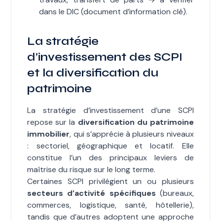
dans le DIC (document d’information clé).
La stratégie
d’investissement des SCPI
et la diversification du
patrimoine
La stratégie d’investissement d’une SCPI
repose sur la
diversification du patrimoine
immobilier
, qui s’apprécie à plusieurs niveaux
: sectoriel, géographique et locatif. Elle
constitue l’un des principaux leviers de
maîtrise du risque sur le long terme.
Certaines SCPI privilégient un ou plusieurs
secteurs d’activité spécifiques
(bureaux,
commerces, logistique, santé, hôtellerie),
tandis que d’autres adoptent une approche