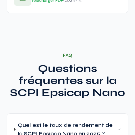
Télécharger PDF
•
2024
•
T4
FAQ
Questions
fréquentes sur la
SCPI Epsicap Nano
Quel est le taux de rendement de
la SCPI Epsicap Nano en 2025 ?