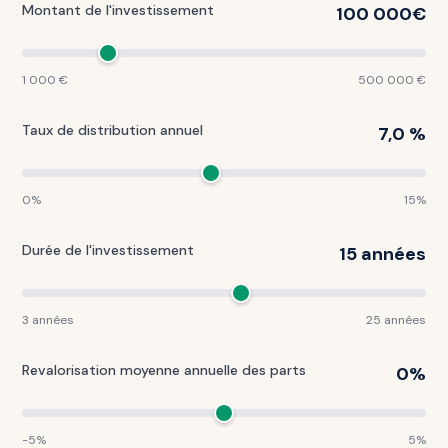
Montant de l'investissement
€
1 000 €
500 000 €
Taux de distribution annuel
7,0 %
0%
15%
Durée de l'investissement
15
années
3 années
25 années
Revalorisation moyenne annuelle des parts
0
%
-5%
5%