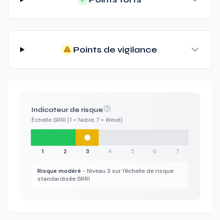
Points de vigilance
Indicateur de risque
Échelle SRRI (1 = faible, 7 = élevé)
1
2
3
4
5
6
7
Risque modéré
- Niveau 3 sur l'échelle de risque
standardisée SRRI